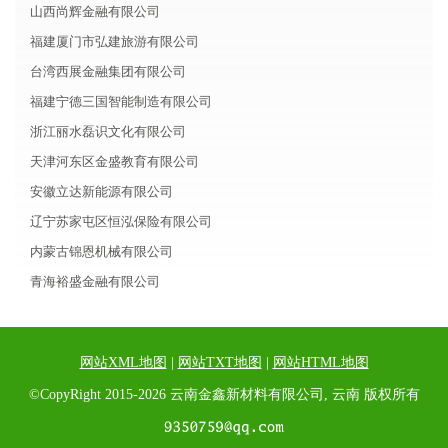
山西尚辉金融有限公司
福建厦门市弘建旅游有限公司
台湾西展金融集团有限公司
福建宁德三国智能制造有限公司
浙江丽水磊识文化有限公司
天津河东区金盛教育有限公司
安徽立达新能源有限公司
辽宁苏家屯区恒泓保险有限公司
内蒙古锦恩机械有限公司
青海裕盛金融有限公司
网站XML地图
|
网站TXT地图
|
网站HTML地图
©CopyRight 2015-2026 云南金鑫新材料有限公司, 云南 版权所有